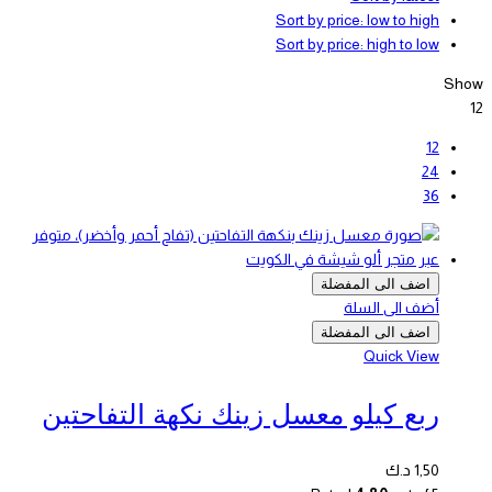
Sort by price: low to high
Sort by price: high to low
Show
12
12
24
36
اضف الى المفضلة
أضف الى السلة
اضف الى المفضلة
Quick View
ربع كيلو معسل زينك نكهة التفاحتين
1,50
د.ك