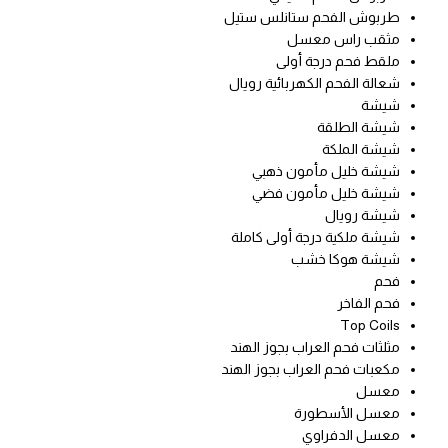
طربوش الفحم ستانلس ستيل
مثقب راس معسل
ملقط فحم درجة أولى
شعالة الفحم الكهربائية رويال
شيشة
شيشة الطلقة
شيشة الملكة
شيشة خليل مأمون ذهبي
شيشة خليل مأمون فضي
شيشة رويال
شيشة ملكية درجة أولى كاملة
شيشة هوكا خشب
فحم
فحم الفاخر
Top Coils
مثلثات فحم العراب بجوز الهند
مكعبات فحم العراب بجوز الهند
معسل
معسل الأسطورة
معسل الدفراوي