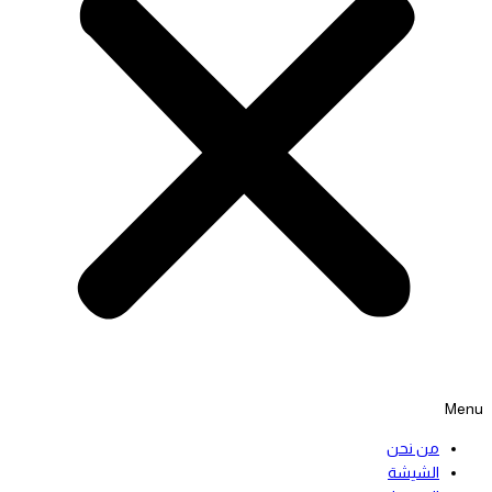
Menu
من نحن
الشيشة