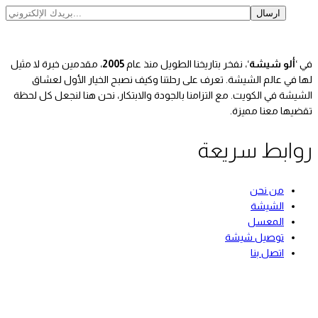
في ‘
ألو شيشة
‘، نفخر بتاريخنا الطويل منذ عام
2005
، مقدمين خبرة لا مثيل
لها في عالم الشيشة. تعرف على رحلتنا وكيف نصبح الخيار الأول لعشاق
الشيشة في الكويت. مع التزامنا بالجودة والابتكار، نحن هنا لنجعل كل لحظة
تقضيها معنا مميزة.
روابط سريعة
من نحن
الشيشة
المعسل
توصيل شيشة
اتصل بنا