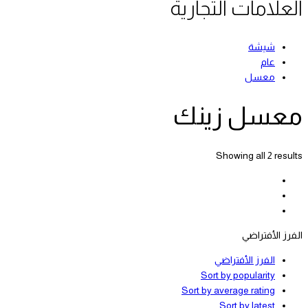
العلامات التجارية
شيشة
عام
معسل
معسل زينك
Showing all 2 results
الفرز الأفتراضي
الفرز الأفتراضي
Sort by popularity
Sort by average rating
Sort by latest