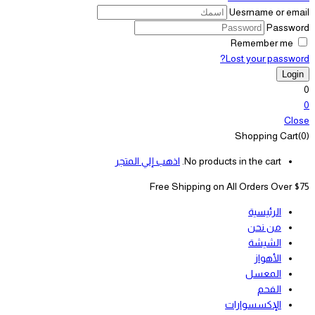
Uesrname or email
Password
Remember me
Lost your password?
0
0
Close
Shopping Cart(0)
No products in the cart.
اذهب إلي المتجر
Free Shipping on All
Orders Over $75
الرئيسية
من نحن
الشيشة
الأهواز
المعسل
الفحم
الإكسسوارات