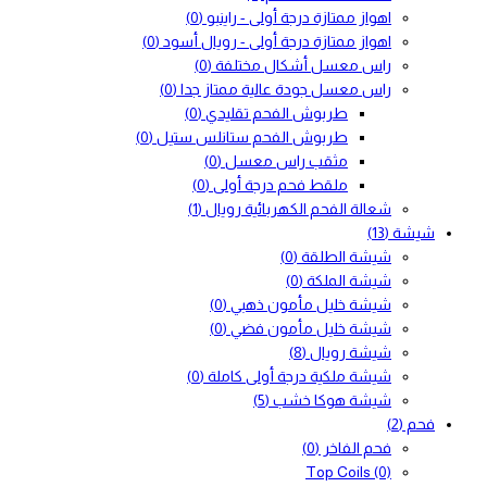
اهواز ممتازة درجة أولى - راينبو
(0)
اهواز ممتازة درجة أولى - رويال أسود
(0)
راس معسل أشكال مختلفة
(0)
راس معسل جودة عالية ممتاز جدا
(0)
طربوش الفحم تقليدي
(0)
طربوش الفحم ستانلس ستيل
(0)
مثقب راس معسل
(0)
ملقط فحم درجة أولى
(0)
شعالة الفحم الكهربائية رويال
(1)
شيشة
(13)
شيشة الطلقة
(0)
شيشة الملكة
(0)
شيشة خليل مأمون ذهبي
(0)
شيشة خليل مأمون فضي
(0)
شيشة رويال
(8)
شيشة ملكية درجة أولى كاملة
(0)
شيشة هوكا خشب
(5)
فحم
(2)
فحم الفاخر
(0)
Top Coils
(0)