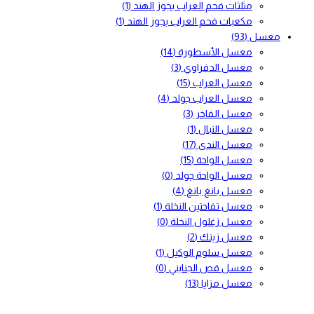
مثلثات فحم العراب بجوز الهند
(1)
مكعبات فحم العراب بجوز الهند
(1)
معسل
(93)
معسل الأسطورة
(14)
معسل الدفراوي
(3)
معسل العراب
(15)
معسل العراب جولد
(4)
معسل الفاخر
(3)
معسل النبال
(1)
معسل الندى
(17)
معسل الواحة
(15)
معسل الواحة جولد
(0)
معسل بانغ بانغ
(4)
معسل تفاحتين النخلة
(1)
معسل زغلول النخلة
(0)
معسل زينك
(2)
معسل سلوم الوكيل
(1)
معسل قص الجنايني
(0)
معسل مزايا
(13)