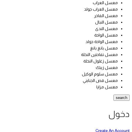
معسل العراب
معسل العراب جولد
معسل الفاخر
معسل النبال
معسل الندى
معسل الواحة
معسل الواحة جولد
معسل بانغ بانغ
معسل تفاحتين النخلة
معسل زغلول النخلة
معسل زينك
معسل سلوم الوكيل
معسل قص الجنايني
معسل مزايا
search
دخول
Create An Account