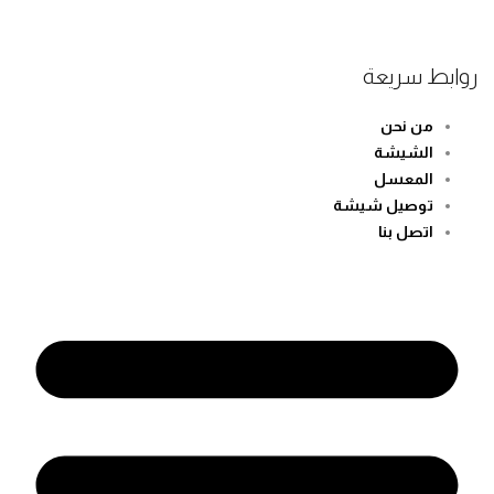
روابط سريعة
من نحن
الشيشة
المعسل
توصيل شيشة
اتصل بنا