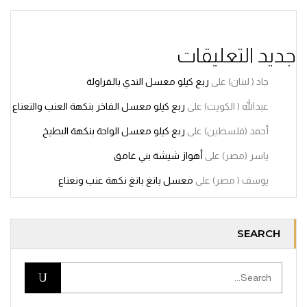
جديد التعليقات
جاد ( لبنان)
على
ربع كيلو معسل الندي بالفراولة
عبدالله ( الكويت)
على
ربع كيلو معسل الفاخر بنكهة العنب والنعناع
أحمد (فلسطين)
على
ربع كيلو معسل الواحة بنكهة البطيخ
ياسر (مصر)
على
أهواز شيشة بني غامق
يوسف ( مصر)
على
معسل بانغ بانغ نكهة عنب ونعناع
SEARCH