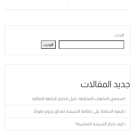
البحث
البحث
جديد المقالات
استمتع بالنكهات المختلفة: دليل لاختيار النكهة المثالية
كيفية الحفاظ على نظافة الشيشة لمذاق يدوم طويلاً
كيف تختار الشيشة المناسبة؟