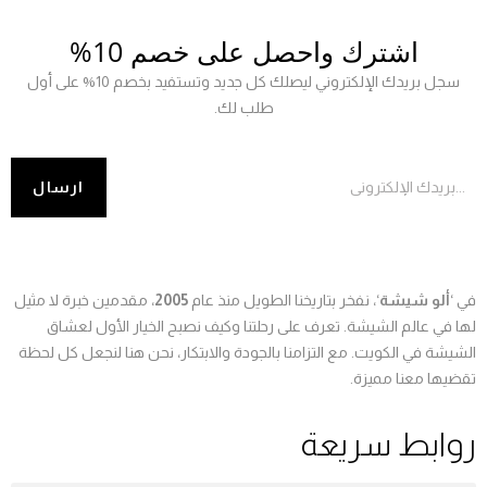
اشترك واحصل على خصم 10%
سجل بريدك الإلكتروني ليصلك كل جديد وتستفيد بخصم 10% على أول
طلب لك.
في ‘
ألو شيشة
‘، نفخر بتاريخنا الطويل منذ عام
2005
، مقدمين خبرة لا مثيل
لها في عالم الشيشة. تعرف على رحلتنا وكيف نصبح الخيار الأول لعشاق
الشيشة في الكويت. مع التزامنا بالجودة والابتكار، نحن هنا لنجعل كل لحظة
تقضيها معنا مميزة.
روابط سريعة