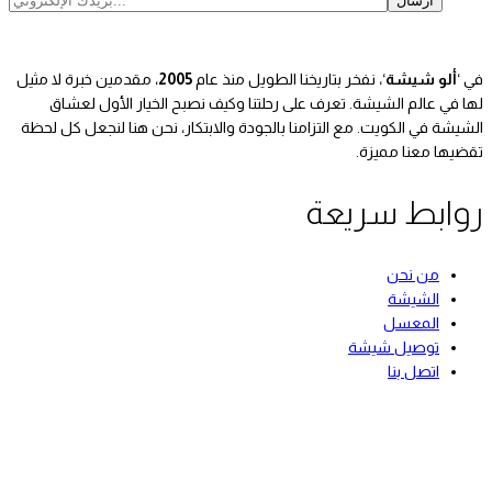
في ‘
ألو شيشة
‘، نفخر بتاريخنا الطويل منذ عام
2005
، مقدمين خبرة لا مثيل
لها في عالم الشيشة. تعرف على رحلتنا وكيف نصبح الخيار الأول لعشاق
الشيشة في الكويت. مع التزامنا بالجودة والابتكار، نحن هنا لنجعل كل لحظة
تقضيها معنا مميزة.
روابط سريعة
من نحن
الشيشة
المعسل
توصيل شيشة
اتصل بنا