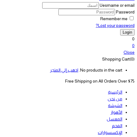
Uesrname or email
Password
Remember me
Lost your password?
0
0
Close
Shopping Cart(0)
No products in the cart.
اذهب إلي المتجر
Free Shipping on All
Orders Over $75
الرئيسية
من نحن
الشيشة
الأهواز
المعسل
الفحم
الإكسسوارات