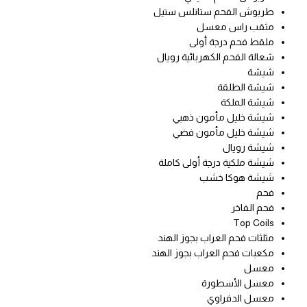
طربوش الفحم ستانلس ستيل
مثقب راس معسل
ملقط فحم درجة أولى
شعالة الفحم الكهربائية رويال
شيشة
شيشة الطلقة
شيشة الملكة
شيشة خليل مأمون ذهبي
شيشة خليل مأمون فضي
شيشة رويال
شيشة ملكية درجة أولى كاملة
شيشة هوكا خشب
فحم
فحم الفاخر
Top Coils
مثلثات فحم العراب بجوز الهند
مكعبات فحم العراب بجوز الهند
معسل
معسل الأسطورة
معسل الدفراوي