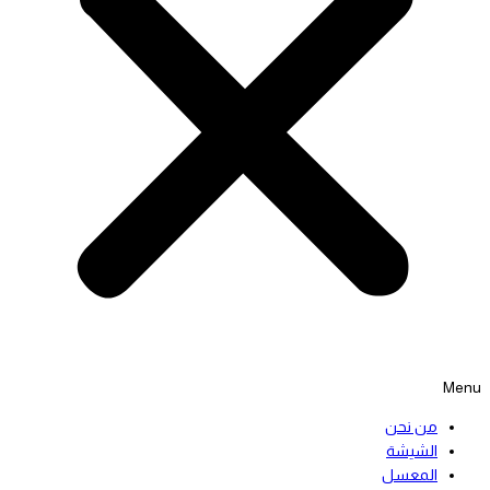
Menu
من نحن
الشيشة
المعسل