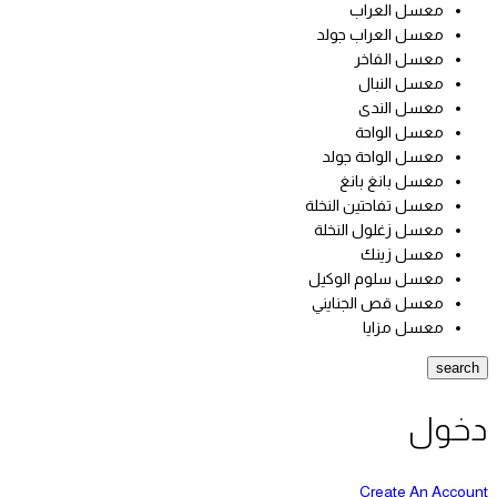
معسل العراب
معسل العراب جولد
معسل الفاخر
معسل النبال
معسل الندى
معسل الواحة
معسل الواحة جولد
معسل بانغ بانغ
معسل تفاحتين النخلة
معسل زغلول النخلة
معسل زينك
معسل سلوم الوكيل
معسل قص الجنايني
معسل مزايا
search
دخول
Create An Account