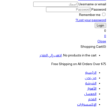
Uesrname or email
Password
Remember me
Lost your password?
0
0
Close
Shopping Cart(0)
No products in the cart.
اذهب إلي المتجر
Free Shipping on All
Orders Over $75
الرئيسية
من نحن
الشيشة
الأهواز
المعسل
الفحم
الإكسسوارات