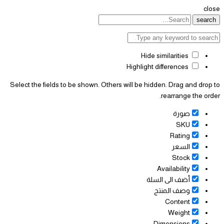
close
search
Hide similarities
Highlight differences
Select the fields to be shown. Others will be hidden. Drag and drop to
rearrange the order.
صورة
SKU
Rating
السعر
Stock
Availability
أضف الى السلة
وصف المنتج
Content
Weight
Dimensions