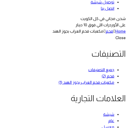
توصيل شيشة
اتصل بنا
شحن مجاني في كل الكويت
على الأوردرات اللي فوق 10 دينار
Home
فحم
مكعبات فحم العراب بجوز الهند
Close
التصنيفات
جميع التصنيفات
فحم
(2)
مكعبات فحم العراب بجوز الهند
(1)
العلامات التجارية
شيشة
عام
معسل