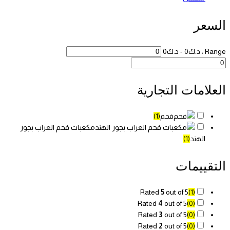
السعر
Range :
د.ك
0
- د.ك
0
العلامات التجارية
فحم
(1)
مكعبات فحم العراب بجوز
الهند
(1)
التقييمات
Rated
5
out of 5
(1)
Rated
4
out of 5
(0)
Rated
3
out of 5
(0)
Rated
2
out of 5
(0)