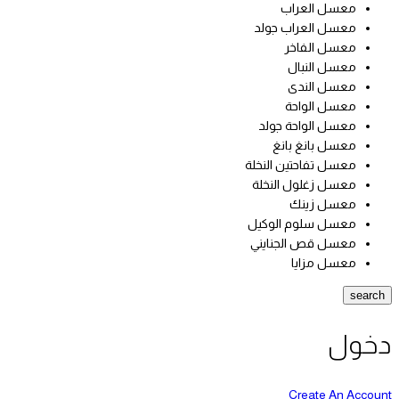
معسل العراب
معسل العراب جولد
معسل الفاخر
معسل النبال
معسل الندى
معسل الواحة
معسل الواحة جولد
معسل بانغ بانغ
معسل تفاحتين النخلة
معسل زغلول النخلة
معسل زينك
معسل سلوم الوكيل
معسل قص الجنايني
معسل مزايا
search
دخول
Create An Account