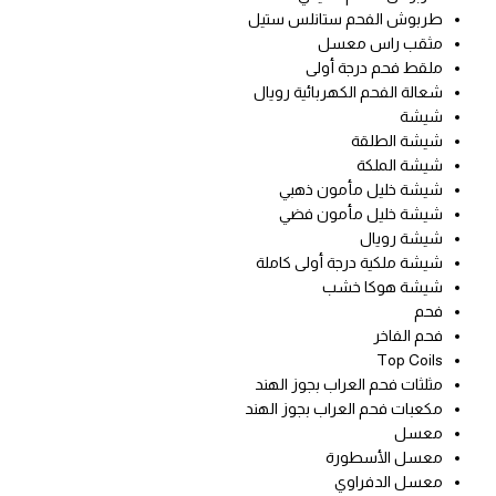
طربوش الفحم ستانلس ستيل
مثقب راس معسل
ملقط فحم درجة أولى
شعالة الفحم الكهربائية رويال
شيشة
شيشة الطلقة
شيشة الملكة
شيشة خليل مأمون ذهبي
شيشة خليل مأمون فضي
شيشة رويال
شيشة ملكية درجة أولى كاملة
شيشة هوكا خشب
فحم
فحم الفاخر
Top Coils
مثلثات فحم العراب بجوز الهند
مكعبات فحم العراب بجوز الهند
معسل
معسل الأسطورة
معسل الدفراوي