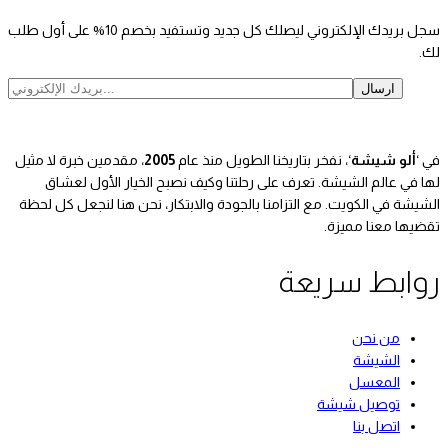
سجل بريدك الإلكتروني ليصلك كل جديد وتستفيد بخصم 10% على أول طلب
لك.
في ‘
ألو شيشة
‘، نفخر بتاريخنا الطويل منذ عام
2005
، مقدمين خبرة لا مثيل
لها في عالم الشيشة. تعرف على رحلتنا وكيف نصبح الخيار الأول لعشاق
الشيشة في الكويت. مع التزامنا بالجودة والابتكار، نحن هنا لنجعل كل لحظة
تقضيها معنا مميزة.
روابط سريعة
من نحن
الشيشة
المعسل
توصيل شيشة
اتصل بنا