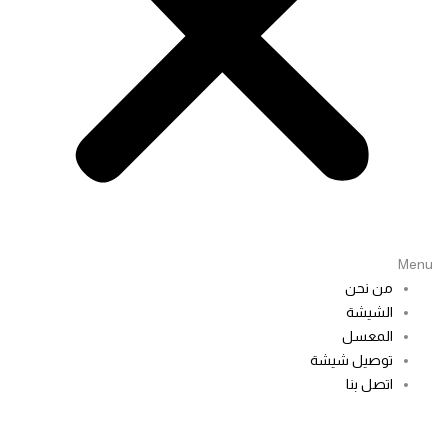
Menu
من نحن
الشيشة
المعسل
توصيل شيشة
اتصل بنا