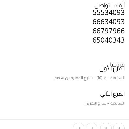
أرقام التواصل
55534093
66634093
66797966
65040343
فروعنا
الفرع الأول
السالمية – ق (10) – شارع المغيرة بن شعبة
الفرع الثاني
السالمية – شارع البحرين