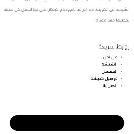
الشيشة في الكويت. مع التزامنا بالجودة والابتكار، نحن هنا لنجعل كل لحظة
تقضيها معنا مميزة.
روابط سريعة
من نحن
الشيشة
المعسل
توصيل شيشة
اتصل بنا