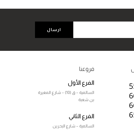
ل
فروعنا
الفرع الأول
5
السالمية – ق (10) – شارع المغيرة
6
بن شعبة
6
6
الفرع الثاني
السالمية – شارع البحرين