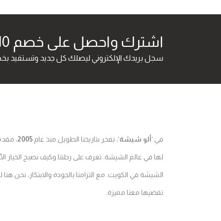
اشترك واحصل على خصم 10%
سجل بريدك الإلكتروني ليصلك كل جديد وتستفيد بخصم 10% على أول طلب
في ‘
ألو شيشة
‘، نفخر بتاريخنا الطويل منذ عام
2005
، مقدم
لها في عالم الشيشة. تعرف على رحلتنا وكيف نصبح الخيار ا
الشيشة في الكويت. مع التزامنا بالجودة والابتكار، نحن هنا
تقضيها معنا مميزة.