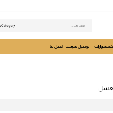
Category
إكسسوارات
توصيل شيشة
اتصل بنا
عسل