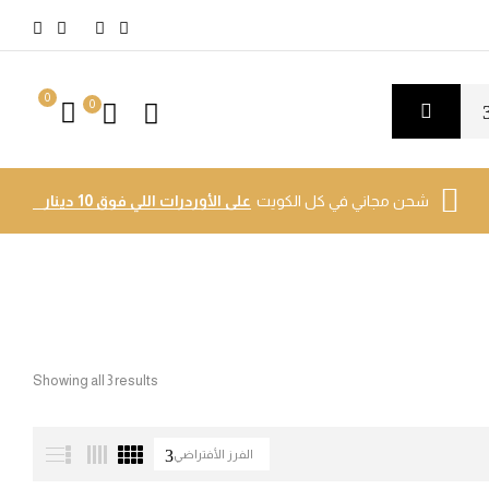
0
0
شحن مجاني في كل الكويت
على الأوردرات اللي فوق 10 دينار
Showing all 3 results
الفرز الأفتراضي