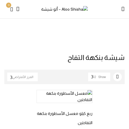
0
Products tagged “شيشة بنكهة التفاح”
Home
شيشة بنكهة التفاح
Show
12
الفرز الأفتراضي
ربع كيلو معسل الأسطورة بنكهة
التفاحتين