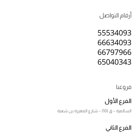
أرقام التواصل
55534093
66634093
66797966
65040343
فروعنا
الفرع الأول
السالمية – ق (10) – شارع المغيرة بن شعبة
الفرع الثاني