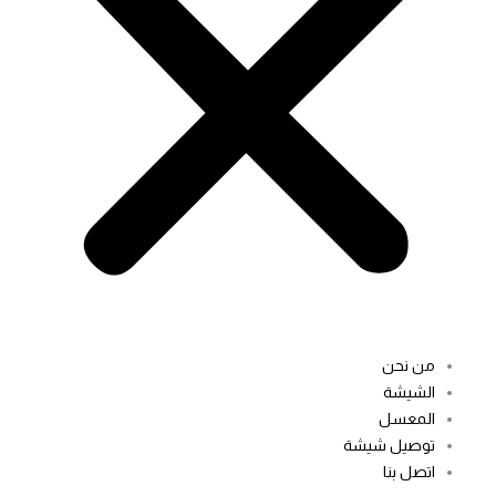
من نحن
الشيشة
المعسل
توصيل شيشة
اتصل بنا