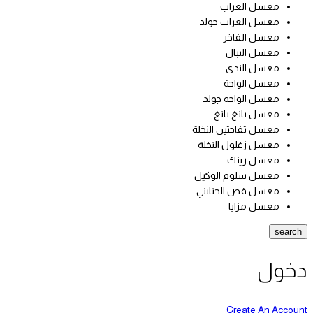
معسل العراب
معسل العراب جولد
معسل الفاخر
معسل النبال
معسل الندى
معسل الواحة
معسل الواحة جولد
معسل بانغ بانغ
معسل تفاحتين النخلة
معسل زغلول النخلة
معسل زينك
معسل سلوم الوكيل
معسل قص الجنايني
معسل مزايا
search
دخول
Create An Account