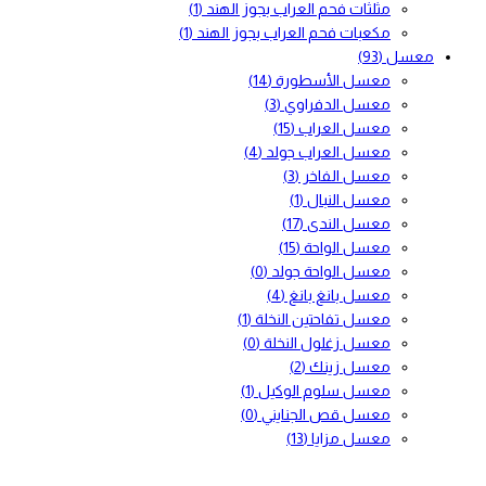
مثلثات فحم العراب بجوز الهند
(1)
مكعبات فحم العراب بجوز الهند
(1)
معسل
(93)
معسل الأسطورة
(14)
معسل الدفراوي
(3)
معسل العراب
(15)
معسل العراب جولد
(4)
معسل الفاخر
(3)
معسل النبال
(1)
معسل الندى
(17)
معسل الواحة
(15)
معسل الواحة جولد
(0)
معسل بانغ بانغ
(4)
معسل تفاحتين النخلة
(1)
معسل زغلول النخلة
(0)
معسل زينك
(2)
معسل سلوم الوكيل
(1)
معسل قص الجنايني
(0)
معسل مزايا
(13)