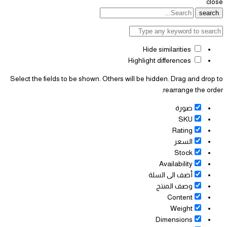
close
search
Hide similarities
Highlight differences
Select the fields to be shown. Others will be hidden. Drag and drop to
rearrange the order.
صورة
SKU
Rating
السعر
Stock
Availability
أضف الى السلة
وصف المنتج
Content
Weight
Dimensions