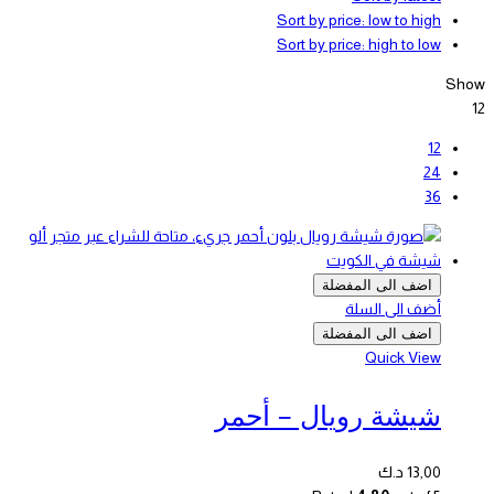
Sort by price: low to high
Sort by price: high to low
Show
12
12
24
36
اضف الى المفضلة
أضف الى السلة
اضف الى المفضلة
Quick View
شيشة رويال – أحمر
13,00
د.ك