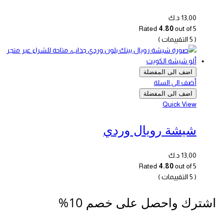
13,00
د.ك
Rated
4.80
out of 5
( 5 التقييمات )
اضف الى المفضلة
أضف الى السلة
اضف الى المفضلة
Quick View
شيشة رويال وردي
13,00
د.ك
Rated
4.80
out of 5
( 5 التقييمات )
اشترك واحصل على خصم 10%