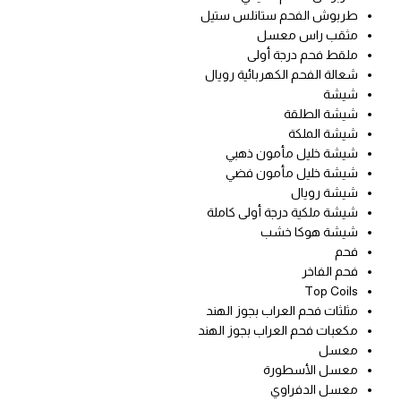
طربوش الفحم ستانلس ستيل
مثقب راس معسل
ملقط فحم درجة أولى
شعالة الفحم الكهربائية رويال
شيشة
شيشة الطلقة
شيشة الملكة
شيشة خليل مأمون ذهبي
شيشة خليل مأمون فضي
شيشة رويال
شيشة ملكية درجة أولى كاملة
شيشة هوكا خشب
فحم
فحم الفاخر
Top Coils
مثلثات فحم العراب بجوز الهند
مكعبات فحم العراب بجوز الهند
معسل
معسل الأسطورة
معسل الدفراوي