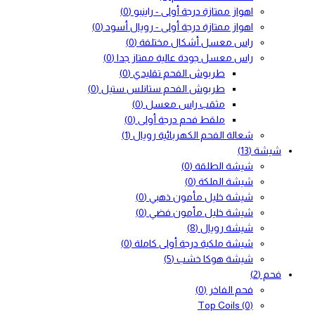
اهواز ممتازة درجة أولى - راينبو
(0)
اهواز ممتازة درجة أولى - رويال أسود
(0)
راس معسل أشكال مختلفة
(0)
راس معسل جودة عالية ممتاز جدا
(0)
طربوش الفحم تقليدي
(0)
طربوش الفحم ستانلس ستيل
(0)
مثقب راس معسل
(0)
ملقط فحم درجة أولى
(0)
شعالة الفحم الكهربائية رويال
(1)
شيشة
(13)
شيشة الطلقة
(0)
شيشة الملكة
(0)
شيشة خليل مأمون ذهبي
(0)
شيشة خليل مأمون فضي
(0)
شيشة رويال
(8)
شيشة ملكية درجة أولى كاملة
(0)
شيشة هوكا خشب
(5)
فحم
(2)
فحم الفاخر
(0)
Top Coils
(0)