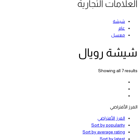
العلامات التجارية
شيشة
عام
معسل
شيشة رويال
Showing all 7 results
الفرز الأفتراضي
الفرز الأفتراضي
Sort by popularity
Sort by average rating
Sort by latest