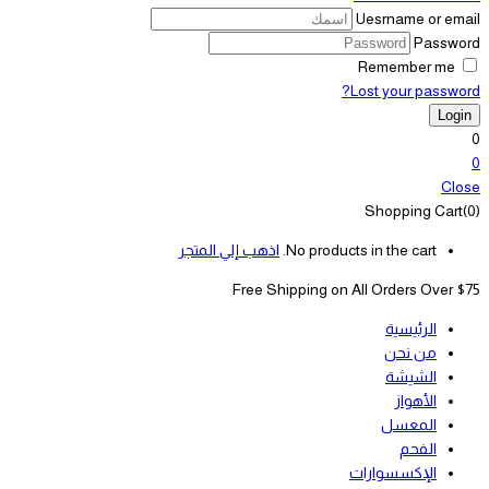
Uesrname or email
Password
Remember me
Lost your password?
0
0
Close
Shopping Cart(0)
No products in the cart.
اذهب إلي المتجر
Free Shipping on All
Orders Over $75
الرئيسية
من نحن
الشيشة
الأهواز
المعسل
الفحم
الإكسسوارات