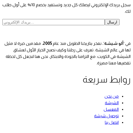
سجل بريدك الإلكتروني ليصلك كل جديد وتستفيد بخصم 10% على أول طلب
لك.
في ‘
ألو شيشة
‘، نفخر بتاريخنا الطويل منذ عام
2005
، مقدمين خبرة لا مثيل
لها في عالم الشيشة. تعرف على رحلتنا وكيف نصبح الخيار الأول لعشاق
الشيشة في الكويت. مع التزامنا بالجودة والابتكار، نحن هنا لنجعل كل لحظة
تقضيها معنا مميزة.
روابط سريعة
من نحن
الشيشة
المعسل
توصيل شيشة
اتصل بنا