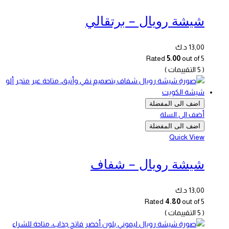
شيشة رويال – برتقالي
13,00
د.ك
Rated
5.00
out of 5
( 5 التقييمات )
اضف الى المفضلة
أضف الى السلة
اضف الى المفضلة
Quick View
شيشة رويال – شفاف
13,00
د.ك
Rated
4.80
out of 5
( 5 التقييمات )