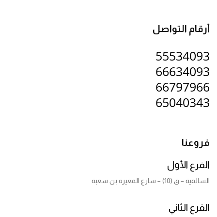
أرقام التواصل
55534093
66634093
66797966
65040343
فروعنا
الفرع الأول
السالمية – ق (10) – شارع المغيرة بن شعبة
الفرع الثاني