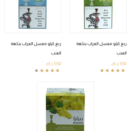
ربع كيلو معسل العراب بنكهة
ربع كيلو معسل العراب بنكهة
العنب
العنب
1,50
د.ك
1,50
د.ك
Rated
4.60
out
Rated
4.80
out
of 5
of 5