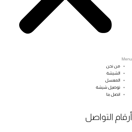
Men
من نحن
الشيشة
المعسل
توصيل شيشة
اتصل بنا
رقام التواصل