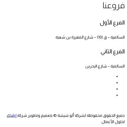
فروعنا
الفرع الأول
السالمية – ق (10) – شارع المغيرة بن شعبة
الفرع الثاني
السالمية – شارع البحرين
جميع الحقوق محفوظة لشركة ألو شيشة © تصميم وتطوير شركة
إيلتيك
لحلول الأعمال