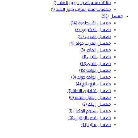
مثلثات فحم العراب بجوز الهند
(1)
مكعبات فحم العراب بجوز الهند
(1)
معسل
(93)
معسل الأسطورة
(14)
معسل الدفراوي
(3)
معسل العراب
(15)
معسل العراب جولد
(4)
معسل الفاخر
(3)
معسل النبال
(1)
معسل الندى
(17)
معسل الواحة
(15)
معسل الواحة جولد
(0)
معسل بانغ بانغ
(4)
معسل تفاحتين النخلة
(1)
معسل زغلول النخلة
(0)
معسل زينك
(2)
معسل سلوم الوكيل
(1)
معسل قص الجنايني
(0)
معسل مزايا
(13)