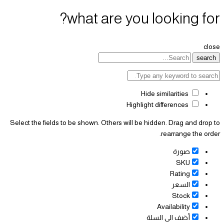
what are you looking for?
close
search
Hide similarities
Highlight differences
Select the fields to be shown. Others will be hidden. Drag and drop to
rearrange the order.
صورة
SKU
Rating
السعر
Stock
Availability
أضف الى السلة