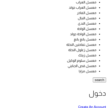
معسل العراب
معسل العراب جولد
معسل الفاخر
معسل النبال
معسل الندى
معسل الواحة
معسل الواحة جولد
معسل بانغ بانغ
معسل تفاحتين النخلة
معسل زغلول النخلة
معسل زينك
معسل سلوم الوكيل
معسل قص الجنايني
معسل مزايا
search
دخول
Create An Account