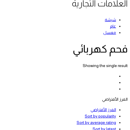
العلامات التجارية
شيشة
عام
معسل
فحم كهربائي
Showing the single result
الفرز الأفتراضي
الفرز الأفتراضي
Sort by popularity
Sort by average rating
Sort by latest