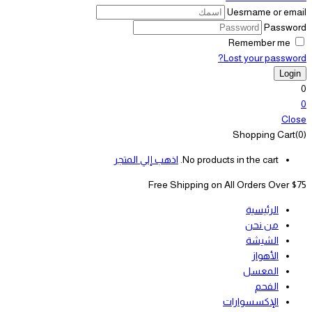
Uesrname or email
Password
Remember me
Lost your password?
0
0
Close
Shopping Cart(0)
No products in the cart.
اذهب إلي المتجر
Free Shipping on All
Orders Over $75
الرئيسية
من نحن
الشيشة
الأهواز
المعسل
الفحم
الإكسسوارات