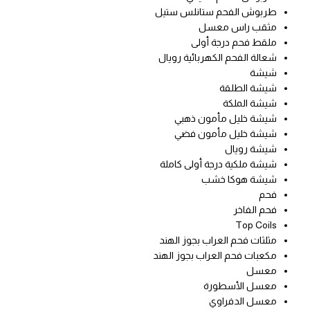
طربوش الفحم ستانلس ستيل
مثقب راس معسل
ملقط فحم درجة أولى
شعالة الفحم الكهربائية رويال
شيشة
شيشة الطلقة
شيشة الملكة
شيشة خليل مأمون ذهبي
شيشة خليل مأمون فضي
شيشة رويال
شيشة ملكية درجة أولى كاملة
شيشة هوكا خشب
فحم
فحم الفاخر
Top Coils
مثلثات فحم العراب بجوز الهند
مكعبات فحم العراب بجوز الهند
معسل
معسل الأسطورة
معسل الدفراوي