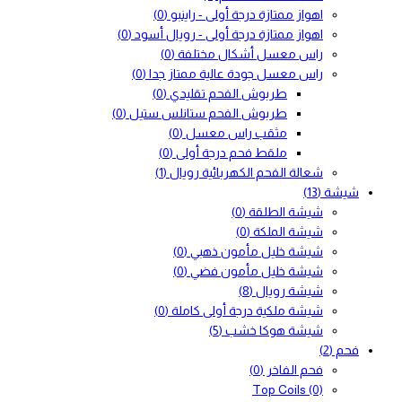
اهواز ممتازة درجة أولى - راينبو
(0)
اهواز ممتازة درجة أولى - رويال أسود
(0)
راس معسل أشكال مختلفة
(0)
راس معسل جودة عالية ممتاز جدا
(0)
طربوش الفحم تقليدي
(0)
طربوش الفحم ستانلس ستيل
(0)
مثقب راس معسل
(0)
ملقط فحم درجة أولى
(0)
شعالة الفحم الكهربائية رويال
(1)
شيشة
(13)
شيشة الطلقة
(0)
شيشة الملكة
(0)
شيشة خليل مأمون ذهبي
(0)
شيشة خليل مأمون فضي
(0)
شيشة رويال
(8)
شيشة ملكية درجة أولى كاملة
(0)
شيشة هوكا خشب
(5)
فحم
(2)
فحم الفاخر
(0)
Top Coils
(0)