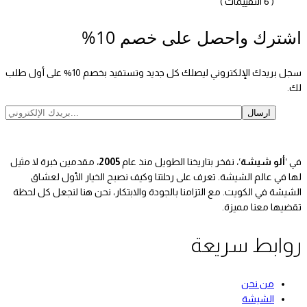
( 6 التقييمات )
اشترك واحصل على خصم 10%
سجل بريدك الإلكتروني ليصلك كل جديد وتستفيد بخصم 10% على أول طلب
لك.
في ‘
ألو شيشة
‘، نفخر بتاريخنا الطويل منذ عام
2005
، مقدمين خبرة لا مثيل
لها في عالم الشيشة. تعرف على رحلتنا وكيف نصبح الخيار الأول لعشاق
الشيشة في الكويت. مع التزامنا بالجودة والابتكار، نحن هنا لنجعل كل لحظة
تقضيها معنا مميزة.
روابط سريعة
من نحن
الشيشة