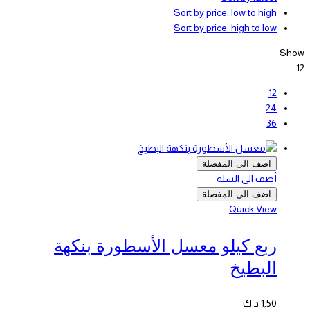
Sort by price: low to high
Sort by price: high to low
Show
12
12
24
36
اضف الى المفضلة
أضف الى السلة
اضف الى المفضلة
Quick View
ربع كيلو معسل الأسطورة بنكهة
البطيخ
1,50
د.ك