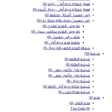
اهواز ممتازة درجة أولى - راينبو
(0)
اهواز ممتازة درجة أولى - رويال أسود
(0)
راس معسل أشكال مختلفة
(0)
راس معسل جودة عالية ممتاز جدا
(0)
طربوش الفحم تقليدي
(0)
طربوش الفحم ستانلس ستيل
(0)
مثقب راس معسل
(0)
ملقط فحم درجة أولى
(0)
شعالة الفحم الكهربائية رويال
(1)
شيشة
(13)
شيشة الطلقة
(0)
شيشة الملكة
(0)
شيشة خليل مأمون ذهبي
(0)
شيشة خليل مأمون فضي
(0)
شيشة رويال
(8)
شيشة ملكية درجة أولى كاملة
(0)
شيشة هوكا خشب
(5)
فحم
(2)
فحم الفاخر
(0)
Top Coils
(0)