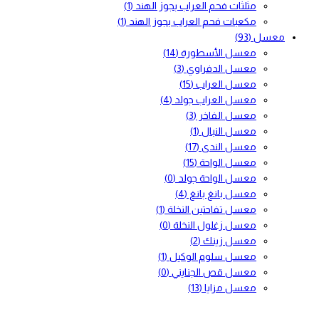
مثلثات فحم العراب بجوز الهند
(1)
مكعبات فحم العراب بجوز الهند
(1)
معسل
(93)
معسل الأسطورة
(14)
معسل الدفراوي
(3)
معسل العراب
(15)
معسل العراب جولد
(4)
معسل الفاخر
(3)
معسل النبال
(1)
معسل الندى
(17)
معسل الواحة
(15)
معسل الواحة جولد
(0)
معسل بانغ بانغ
(4)
معسل تفاحتين النخلة
(1)
معسل زغلول النخلة
(0)
معسل زينك
(2)
معسل سلوم الوكيل
(1)
معسل قص الجنايني
(0)
معسل مزايا
(13)