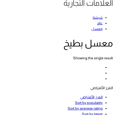
العلامات التجارية
شيشة
عام
معسل
معسل بطيخ
Showing the single result
الفرز الأفتراضي
الفرز الأفتراضي
Sort by popularity
Sort by average rating
Sort by latest