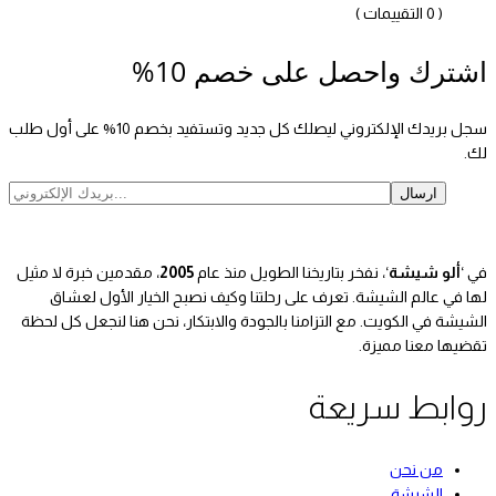
( 0 التقييمات )
اشترك واحصل على خصم 10%
سجل بريدك الإلكتروني ليصلك كل جديد وتستفيد بخصم 10% على أول طلب
لك.
في ‘
ألو شيشة
‘، نفخر بتاريخنا الطويل منذ عام
2005
، مقدمين خبرة لا مثيل
لها في عالم الشيشة. تعرف على رحلتنا وكيف نصبح الخيار الأول لعشاق
الشيشة في الكويت. مع التزامنا بالجودة والابتكار، نحن هنا لنجعل كل لحظة
تقضيها معنا مميزة.
روابط سريعة
من نحن
الشيشة