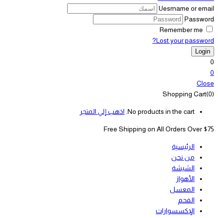
Uesrname or email
Password
Remember me
Lost your password?
0
0
Close
Shopping Cart(0)
No products in the cart.
اذهب إلي المتجر
Free Shipping on All
Orders Over $75
الرئيسية
من نحن
الشيشة
الأهواز
المعسل
الفحم
الإكسسوارات