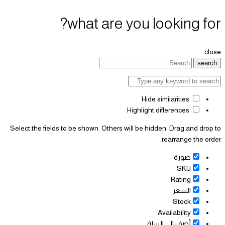
what are you looking for?
close
search
Hide similarities
Highlight differences
Select the fields to be shown. Others will be hidden. Drag and drop to
rearrange the order.
صورة
SKU
Rating
السعر
Stock
Availability
أضف الى السلة