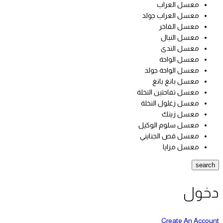
معسل العراب
معسل العراب جولد
معسل الفاخر
معسل النبال
معسل الندى
معسل الواحة
معسل الواحة جولد
معسل بانغ بانغ
معسل تفاحتين النخلة
معسل زغلول النخلة
معسل زينك
معسل سلوم الوكيل
معسل قص الجنايني
معسل مزايا
search
دخول
Create An Account