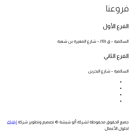
فروعنا
الفرع الأول
السالمية – ق (10) – شارع المغيرة بن شعبة
الفرع الثاني
السالمية – شارع البحرين
جميع الحقوق محفوظة لشركة ألو شيشة © تصميم وتطوير شركة
إيلتيك
لحلول الأعمال