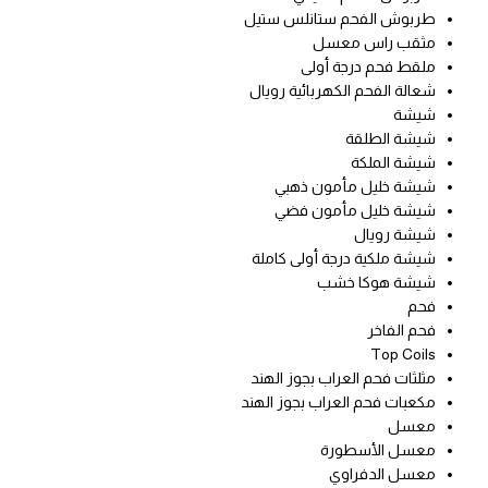
طربوش الفحم ستانلس ستيل
مثقب راس معسل
ملقط فحم درجة أولى
شعالة الفحم الكهربائية رويال
شيشة
شيشة الطلقة
شيشة الملكة
شيشة خليل مأمون ذهبي
شيشة خليل مأمون فضي
شيشة رويال
شيشة ملكية درجة أولى كاملة
شيشة هوكا خشب
فحم
فحم الفاخر
Top Coils
مثلثات فحم العراب بجوز الهند
مكعبات فحم العراب بجوز الهند
معسل
معسل الأسطورة
معسل الدفراوي