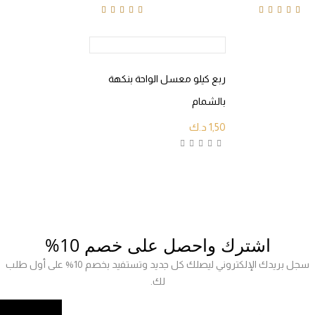
Rated
4.70
out of
Rated
4.60
out of
5
5
ربع كيلو معسل الواحة بنكهة
بالشمام
1,50
د.ك
اشترك واحصل على خصم 10%
سجل بريدك الإلكتروني ليصلك كل جديد وتستفيد بخصم 10% على أول طلب
لك.