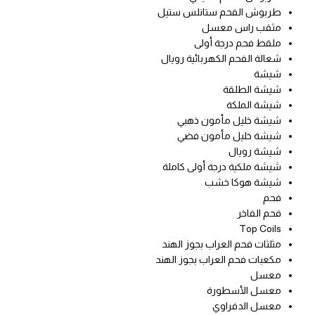
طربوش الفحم ستانلس ستيل
مثقب راس معسل
ملقط فحم درجة أولى
شعالة الفحم الكهربائية رويال
شيشة
شيشة الطلقة
شيشة الملكة
شيشة خليل مأمون ذهبي
شيشة خليل مأمون فضي
شيشة رويال
شيشة ملكية درجة أولى كاملة
شيشة هوكا خشب
فحم
فحم الفاخر
Top Coils
مثلثات فحم العراب بجوز الهند
مكعبات فحم العراب بجوز الهند
معسل
معسل الأسطورة
معسل الدفراوي