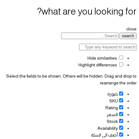
what are you looking for?
close
search
Hide similarities
Highlight differences
Select the fields to be shown. Others will be hidden. Drag and drop to
rearrange the order.
صورة
SKU
Rating
السعر
Stock
Availability
أضف الى السلة