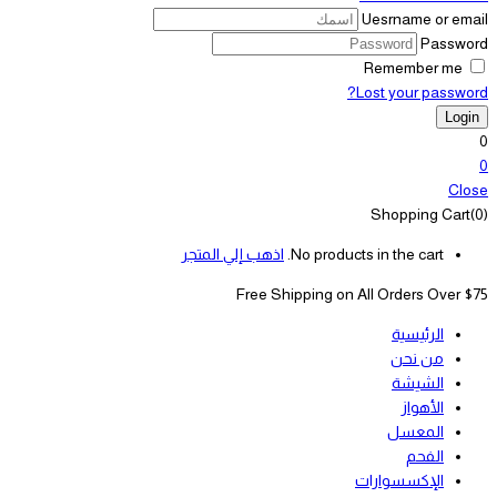
Uesrname or email
Password
Remember me
Lost your password?
0
0
Close
Shopping Cart(0)
No products in the cart.
اذهب إلي المتجر
Free Shipping on All
Orders Over $75
الرئيسية
من نحن
الشيشة
الأهواز
المعسل
الفحم
الإكسسوارات