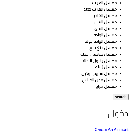
معسل العراب
معسل العراب جولد
معسل الفاخر
معسل النبال
معسل الندى
معسل الواحة
معسل الواحة جولد
معسل بانغ بانغ
معسل تفاحتين النخلة
معسل زغلول النخلة
معسل زينك
معسل سلوم الوكيل
معسل قص الجنايني
معسل مزايا
search
دخول
Create An Account