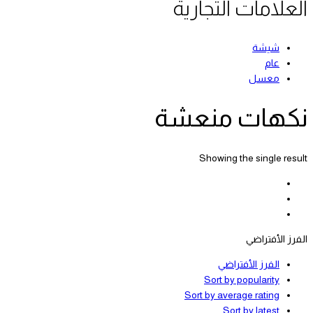
العلامات التجارية
شيشة
عام
معسل
نكهات منعشة
Showing the single result
الفرز الأفتراضي
الفرز الأفتراضي
Sort by popularity
Sort by average rating
Sort by latest