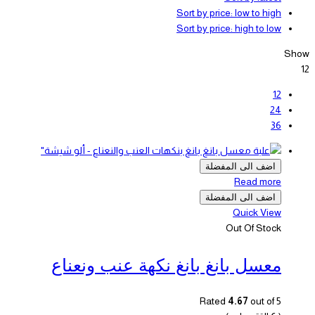
Sort by price: low to high
Sort by price: high to low
Show
12
12
24
36
اضف الى المفضلة
Read more
اضف الى المفضلة
Quick View
Out Of Stock
معسل بانغ بانغ نكهة عنب ونعناع
Rated
4.67
out of 5