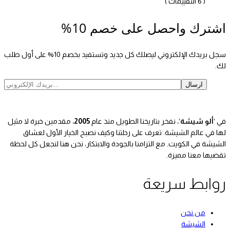
( 6 التقييمات )
اشترك واحصل على خصم 10%
سجل بريدك الإلكتروني ليصلك كل جديد وتستفيد بخصم 10% على أول طلب
لك.
في ‘
ألو شيشة
‘، نفخر بتاريخنا الطويل منذ عام
2005
، مقدمين خبرة لا مثيل
لها في عالم الشيشة. تعرف على رحلتنا وكيف نصبح الخيار الأول لعشاق
الشيشة في الكويت. مع التزامنا بالجودة والابتكار، نحن هنا لنجعل كل لحظة
تقضيها معنا مميزة.
روابط سريعة
من نحن
الشيشة