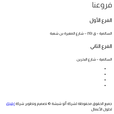
فروعنا
الفرع الأول
السالمية – ق (10) – شارع المغيرة بن شعبة
الفرع الثاني
السالمية – شارع البحرين
جميع الحقوق محفوظة لشركة ألو شيشة © تصميم وتطوير شركة
إيلتيك
لحلول الأعمال