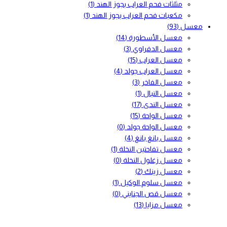
مثلثات فحم العراب بجوز الهند
(1)
مكعبات فحم العراب بجوز الهند
(1)
معسل
(93)
معسل الأسطورة
(14)
معسل الدفراوي
(3)
معسل العراب
(15)
معسل العراب جولد
(4)
معسل الفاخر
(3)
معسل النبال
(1)
معسل الندى
(17)
معسل الواحة
(15)
معسل الواحة جولد
(0)
معسل بانغ بانغ
(4)
معسل تفاحتين النخلة
(1)
معسل زغلول النخلة
(0)
معسل زينك
(2)
معسل سلوم الوكيل
(1)
معسل قص الجنايني
(0)
معسل مزايا
(13)