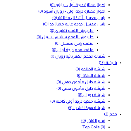
اهواز ممتازة درجة أولى - راينبو
(0)
اهواز ممتازة درجة أولى - رويال أسود
(0)
راس معسل أشكال مختلفة
(0)
راس معسل جودة عالية ممتاز جدا
(0)
طربوش الفحم تقليدي
(0)
طربوش الفحم ستانلس ستيل
(0)
مثقب راس معسل
(0)
ملقط فحم درجة أولى
(0)
شعالة الفحم الكهربائية رويال
(1)
شيشة
(13)
شيشة الطلقة
(0)
شيشة الملكة
(0)
شيشة خليل مأمون ذهبي
(0)
شيشة خليل مأمون فضي
(0)
شيشة رويال
(8)
شيشة ملكية درجة أولى كاملة
(0)
شيشة هوكا خشب
(5)
فحم
(2)
فحم الفاخر
(0)
Top Coils
(0)