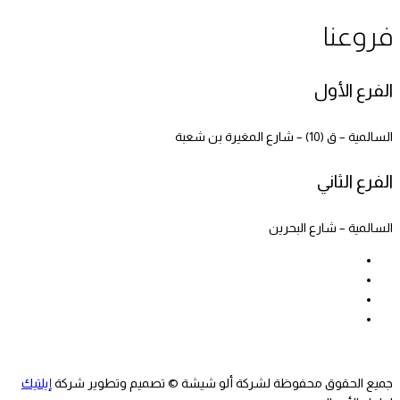
فروعنا
الفرع الأول
السالمية – ق (10) – شارع المغيرة بن شعبة
الفرع الثاني
السالمية – شارع البحرين
جميع الحقوق محفوظة لشركة ألو شيشة © تصميم وتطوير شركة
إيلتيك