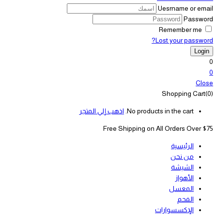
Uesrname or email
Password
Remember me
Lost your password?
0
0
Close
Shopping Cart(0)
No products in the cart.
اذهب إلي المتجر
Free Shipping on All
Orders Over $75
الرئيسية
من نحن
الشيشة
الأهواز
المعسل
الفحم
الإكسسوارات