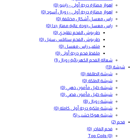
اهواز ممتازة درجة أولى - راينبو
(0)
اهواز ممتازة درجة أولى - رويال أسود
(0)
راس معسل أشكال مختلفة
(0)
راس معسل جودة عالية ممتاز جدا
(0)
طربوش الفحم تقليدي
(0)
طربوش الفحم ستانلس ستيل
(0)
مثقب راس معسل
(0)
ملقط فحم درجة أولى
(0)
شعالة الفحم الكهربائية رويال
(1)
شيشة
(13)
شيشة الطلقة
(0)
شيشة الملكة
(0)
شيشة خليل مأمون ذهبي
(0)
شيشة خليل مأمون فضي
(0)
شيشة رويال
(8)
شيشة ملكية درجة أولى كاملة
(0)
شيشة هوكا خشب
(5)
فحم
(2)
فحم الفاخر
(0)
Top Coils
(0)