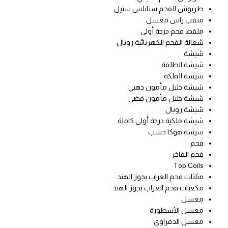
طربوش الفحم ستانلس ستيل
مثقب راس معسل
ملقط فحم درجة أولى
شعالة الفحم الكهربائية رويال
شيشة
شيشة الطلقة
شيشة الملكة
شيشة خليل مأمون ذهبي
شيشة خليل مأمون فضي
شيشة رويال
شيشة ملكية درجة أولى كاملة
شيشة هوكا خشب
فحم
فحم الفاخر
Top Coils
مثلثات فحم العراب بجوز الهند
مكعبات فحم العراب بجوز الهند
معسل
معسل الأسطورة
معسل الدفراوي