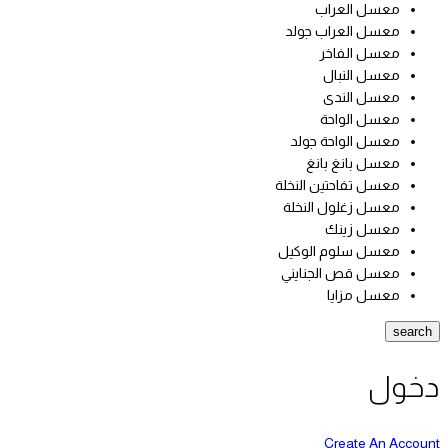
معسل العراب
معسل العراب جولد
معسل الفاخر
معسل النبال
معسل الندى
معسل الواحة
معسل الواحة جولد
معسل بانغ بانغ
معسل تفاحتين النخلة
معسل زغلول النخلة
معسل زينك
معسل سلوم الوكيل
معسل قص الجنايني
معسل مزايا
search
دخول
Create An Account