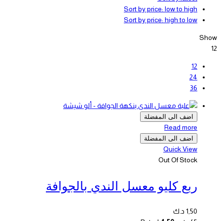
Sort by price: low to high
Sort by price: high to low
Show
12
12
24
36
اضف الى المفضلة
Read more
اضف الى المفضلة
Quick View
Out Of Stock
ربع كليو معسل الندي بالجوافة
1,50
د.ك