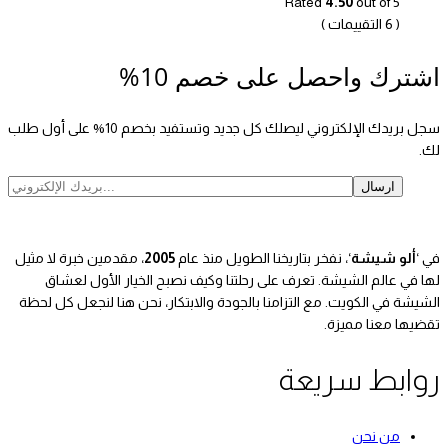
Rated
4.50
out of 5
( 6 التقييمات )
اشترك واحصل على خصم 10%
سجل بريدك الإلكتروني ليصلك كل جديد وتستفيد بخصم 10% على أول طلب
لك.
في ‘
ألو شيشة
‘، نفخر بتاريخنا الطويل منذ عام
2005
، مقدمين خبرة لا مثيل
لها في عالم الشيشة. تعرف على رحلتنا وكيف نصبح الخيار الأول لعشاق
الشيشة في الكويت. مع التزامنا بالجودة والابتكار، نحن هنا لنجعل كل لحظة
تقضيها معنا مميزة.
روابط سريعة
من نحن