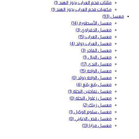
مثلثات فحم العراب بجوز الهند
(1)
مكعبات فحم العراب بجوز الهند
(1)
معسل
(93)
معسل الأسطورة
(14)
معسل الدفراوي
(3)
معسل العراب
(15)
معسل العراب جولد
(4)
معسل الفاخر
(3)
معسل النبال
(1)
معسل الندى
(17)
معسل الواحة
(15)
معسل الواحة جولد
(0)
معسل بانغ بانغ
(4)
معسل تفاحتين النخلة
(1)
معسل زغلول النخلة
(0)
معسل زينك
(2)
معسل سلوم الوكيل
(1)
معسل قص الجنايني
(0)
معسل مزايا
(13)