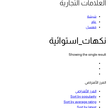
العلامات التجارية
شيشة
عام
معسل
نكهات_استوائية
Showing the single result
الفرز الأفتراضي
الفرز الأفتراضي
Sort by popularity
Sort by average rating
Sort by latest