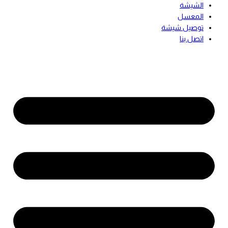
الشيشة
المعسل
توصيل شيشة
اتصل بنا