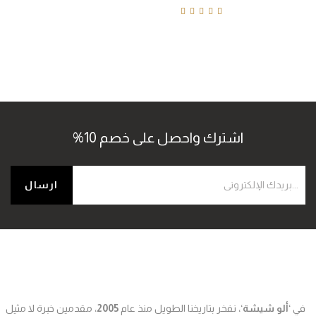
Rated
4.80
out of
5
اشترك واحصل على خصم 10%
في ‘
ألو شيشة
‘، نفخر بتاريخنا الطويل منذ عام
2005
، مقدمين خبرة لا مثيل