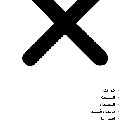
من نحن
الشيشة
المعسل
توصيل شيشة
اتصل بنا