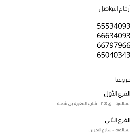
أرقام التواصل
55534093
66634093
66797966
65040343
فروعنا
الفرع الأول
السالمية – ق (10) – شارع المغيرة بن شعبة
الفرع الثاني
السالمية – شارع البحرين