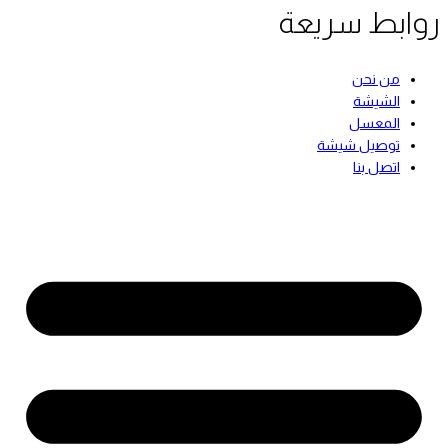
روابط سريعة
من نحن
الشيشة
المعسل
توصيل شيشة
اتصل بنا