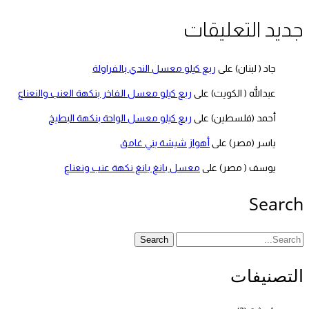
جديد التعليقات
جاد ( لبنان)
على
ربع كيلو معسل الندي بالفراولة
عبدالله ( الكويت)
على
ربع كيلو معسل الفاخر بنكهة العنب والنعناع
أحمد (فلسطين)
على
ربع كيلو معسل الواحة بنكهة البطيخ
ياسر (مصر)
على
أهواز شيشة بني غامق
يوسف ( مصر)
على
معسل بانغ بانغ نكهة عنب ونعناع
Search
Search
التصنيفات