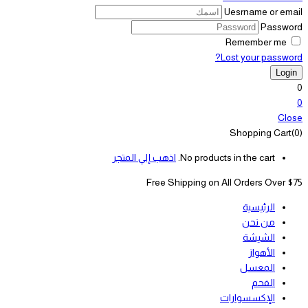
Uesrname or email
Password
Remember me
Lost your password?
0
0
Close
Shopping Cart(0)
No products in the cart.
اذهب إلي المتجر
Free Shipping on All
Orders Over $75
الرئيسية
من نحن
الشيشة
الأهواز
المعسل
الفحم
الإكسسوارات