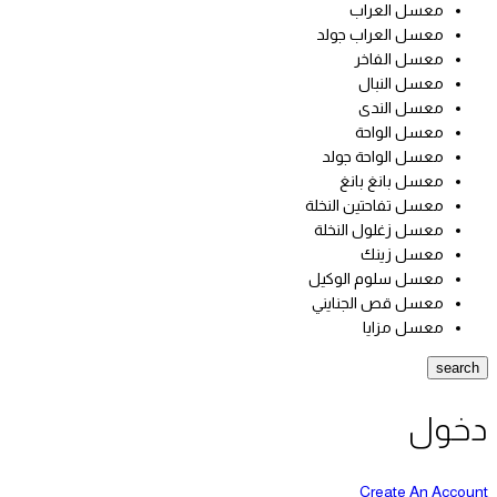
معسل العراب
معسل العراب جولد
معسل الفاخر
معسل النبال
معسل الندى
معسل الواحة
معسل الواحة جولد
معسل بانغ بانغ
معسل تفاحتين النخلة
معسل زغلول النخلة
معسل زينك
معسل سلوم الوكيل
معسل قص الجنايني
معسل مزايا
search
دخول
Create An Account