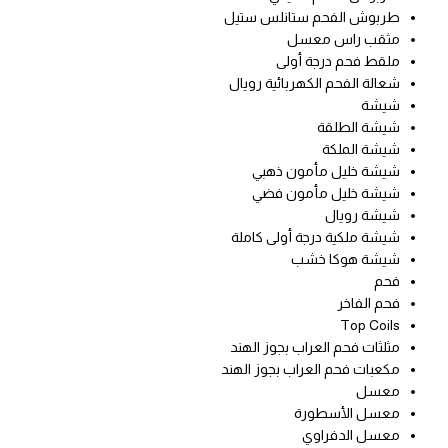
طربوش الفحم ستانلس ستيل
مثقب راس معسل
ملقط فحم درجة أولى
شعالة الفحم الكهربائية رويال
شيشة
شيشة الطلقة
شيشة الملكة
شيشة خليل مأمون ذهبي
شيشة خليل مأمون فضي
شيشة رويال
شيشة ملكية درجة أولى كاملة
شيشة هوكا خشب
فحم
فحم الفاخر
Top Coils
مثلثات فحم العراب بجوز الهند
مكعبات فحم العراب بجوز الهند
معسل
معسل الأسطورة
معسل الدفراوي