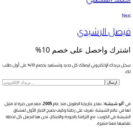
Next
فيصل الرشيدي
اشترك واحصل على خصم 10%
سجل بريدك الإلكتروني ليصلك كل جديد وتستفيد بخصم 10% على أول طلب
لك.
في ‘
ألو شيشة
‘، نفخر بتاريخنا الطويل منذ عام
2005
، مقدمين خبرة لا مثيل
لها في عالم الشيشة. تعرف على رحلتنا وكيف نصبح الخيار الأول لعشاق
الشيشة في الكويت. مع التزامنا بالجودة والابتكار، نحن هنا لنجعل كل لحظة
تقضيها معنا مميزة.