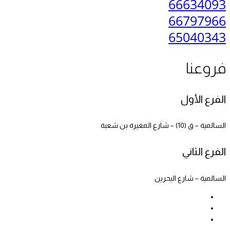
66634093
66797966
65040343
فروعنا
الفرع الأول
السالمية – ق (10) – شارع المغيرة بن شعبة
الفرع الثاني
السالمية – شارع البحرين