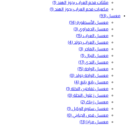
مثلثات فحم العراب بجوز الهند
(1)
مكعبات فحم العراب بجوز الهند
(1)
معسل
(93)
معسل الأسطورة
(14)
معسل الدفراوي
(3)
معسل العراب
(15)
معسل العراب جولد
(4)
معسل الفاخر
(3)
معسل النبال
(1)
معسل الندى
(17)
معسل الواحة
(15)
معسل الواحة جولد
(0)
معسل بانغ بانغ
(4)
معسل تفاحتين النخلة
(1)
معسل زغلول النخلة
(0)
معسل زينك
(2)
معسل سلوم الوكيل
(1)
معسل قص الجنايني
(0)
معسل مزايا
(13)