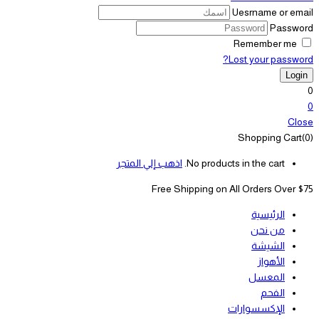
Uesrname or email
Password
Remember me
Lost your password?
0
0
Close
Shopping Cart(0)
No products in the cart.
اذهب إلي المتجر
Free Shipping on All
Orders Over $75
الرئيسية
من نحن
الشيشة
الأهواز
المعسل
الفحم
الإكسسوارات