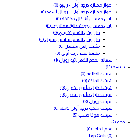
اهواز ممتازة درجة أولى - راينبو
(0)
اهواز ممتازة درجة أولى - رويال أسود
(0)
راس معسل أشكال مختلفة
(0)
راس معسل جودة عالية ممتاز جدا
(0)
طربوش الفحم تقليدي
(0)
طربوش الفحم ستانلس ستيل
(0)
مثقب راس معسل
(0)
ملقط فحم درجة أولى
(0)
شعالة الفحم الكهربائية رويال
(1)
شيشة
(13)
شيشة الطلقة
(0)
شيشة الملكة
(0)
شيشة خليل مأمون ذهبي
(0)
شيشة خليل مأمون فضي
(0)
شيشة رويال
(8)
شيشة ملكية درجة أولى كاملة
(0)
شيشة هوكا خشب
(5)
فحم
(2)
فحم الفاخر
(0)
Top Coils
(0)