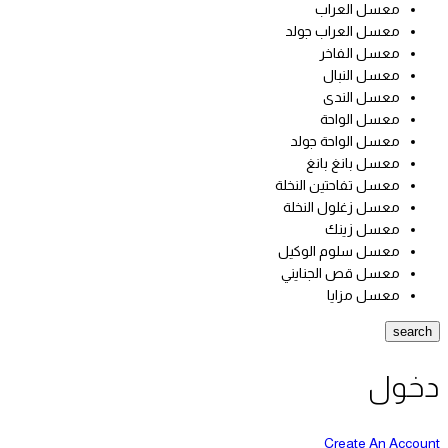
معسل العراب
معسل العراب جولد
معسل الفاخر
معسل النبال
معسل الندى
معسل الواحة
معسل الواحة جولد
معسل بانغ بانغ
معسل تفاحتين النخلة
معسل زغلول النخلة
معسل زينك
معسل سلوم الوكيل
معسل قص الجنايني
معسل مزايا
search
دخول
Create An Account