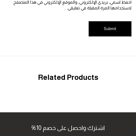
 اسمي، بريدي الإلكتروني، والموقع الإلكتروني في هذا المتصفح
خدامها المرة المقبلة في تعليقي.
Related Products
اشترك واحصل على خصم 10%