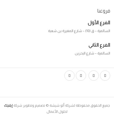
عنا
رع الأول
 ق (10) – شارع المغيرة بن شعبة
رع الثاني
لمية – شارع البحرين
ع الحقوق محفوظة لشركة ألو شيشة © تصميم وتطوير شركة
إيلتيك
لحلول الأعمال