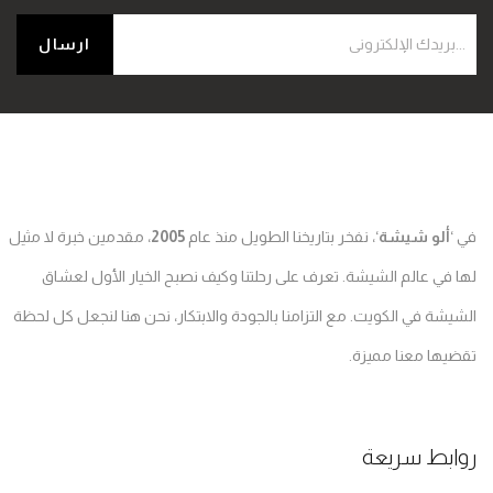
ألو شيشة
‘، نفخر بتاريخنا الطويل منذ عام
2005
، مقدمين خبرة لا مثيل
في عالم الشيشة. تعرف على رحلتنا وكيف نصبح الخيار الأول لعشاق
شة في الكويت. مع التزامنا بالجودة والابتكار، نحن هنا لنجعل كل لحظة
ها معنا مميزة.
بط سريعة