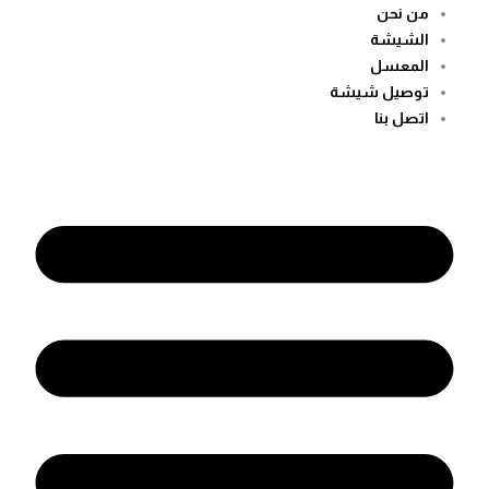
من نحن
الشيشة
المعسل
توصيل شيشة
اتصل بنا