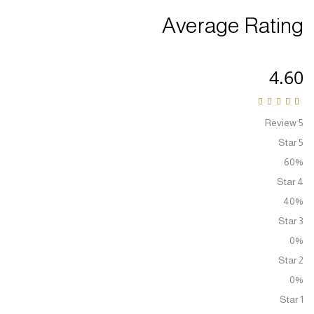
Average Rati
4.
Rated
4.60
ou