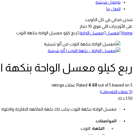
توصيل شيشة
اتصل بنا
شحن مجاني في كل الكويت
على الأوردرات اللي فوق 10 دينار
Home
معسل
معسل الواحة
ربع كيلو معسل الواحة بنكهة التوت
ربع كيلو معسل الواحة بنكهة ا
5
out of 5 based on
4.60
Rated
عملاء ratings
(
5
عملاء التقييمات)
1,50
د.ك
معسل الواحة بنكهة التوت يجلب لك نكهة الفاكهة الطازجة والحلوة 
المواصفات
:
النكهة
: التوت