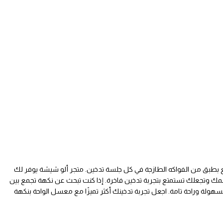
ع بطبق من الفواكه الطازجة في كل جلسة تدخين. متجر ألو شيشة يوفر لك
مك وتجعلك تستمتع بتجربة تدخين فاخرة. إذا كنت تبحث عن نكهة تجمع بين
هولة وراحة تامة. اجعل تجربة تدخينك أكثر تميزًا مع معسل الواحة بنكهة