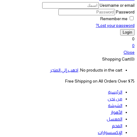
Uesrname or email
Password
Remember me
Lost your password?
0
0
Close
Shopping Cart(0)
No products in the cart.
اذهب إلي المتجر
Free Shipping on All
Orders Over $75
الرئيسية
من نحن
الشيشة
الأهواز
المعسل
الفحم
الإكسسوارات