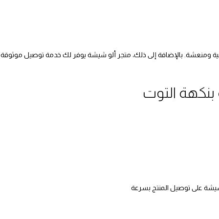
نية ومنعشة. بالإضافة إلى ذلك، متجر ألو شيشة يوفر لك خدمة توصيل موثوقة 
بنكهة التوت
شيشة على توصيل المنتج بسرعة