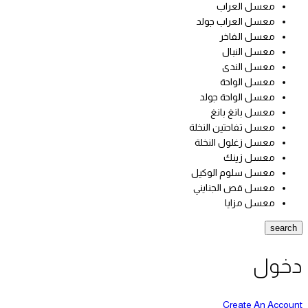
معسل العراب
معسل العراب جولد
معسل الفاخر
معسل النبال
معسل الندى
معسل الواحة
معسل الواحة جولد
معسل بانغ بانغ
معسل تفاحتين النخلة
معسل زغلول النخلة
معسل زينك
معسل سلوم الوكيل
معسل قص الجنايني
معسل مزايا
search
دخول
Create An Account