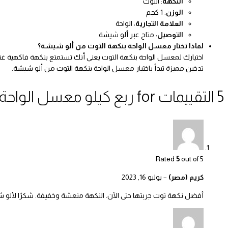
النكهة
: التوت
الوزن
: 1 كجم
العلامة التجارية
: الواحة
التوصيل
: متاح عبر ألو شيشة
لماذا تختار معسل الواحة بنكهة التوت من ألو شيشة؟
اختيارك لمعسل الواحة بنكهة التوت يعني أنك تستمتع بنكهة فاكهية غ
تدخين مميزة تبدأ باختيار معسل الواحة بنكهة التوت من ألو شيشة.
5 التقييمات for
ربع كيلو معسل الواحة 
Rated
5
out of 5
كريم (مصر)
–
يوليو 16, 2023
أفضل نكهة توت جربتها حتى الآن. النكهة منعشة وخفيفة. شكرًا لألو 