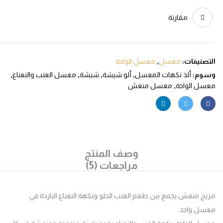
مقارنة
صنيفات:
معسل
,
معسل الواحة
م:
ألذ نكهات المعسل
,
ألو شيشة
,
شيشة
,
معسل العنب والنعناع
,
ل الواحة
,
معسل منعش
وصف المنتج
مراجعات (5)
 منعش يجمع بين طعم العنب الحلو ونكهة النعناع الباردة في
ل واحد.