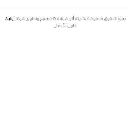
ع الحقوق محفوظة لشركة ألو شيشة © تصميم وتطوير شركة
إيلتيك
لحلول الأعمال