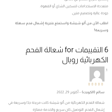
دة الاستخدامات لتسخين الشاي أو القهوة.
 عالية وتصميم متين.
ب الآن من ألو شيشة واستمتع بتجربة إشعال فحم سهلة
يعة
!
شعالة الفحم
كهربائية رويال
Rated
5
out of 
الم (الكويت)
–
أكتوبر 29, 2022
عالة الفحم الكهربائية من ألو شيشة كانت مريحة جدًا وسريعة في
شعال الفحم. التوصيل كان سريع والخدمة ممتازة