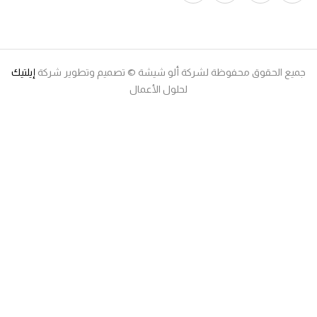
ع الحقوق محفوظة لشركة ألو شيشة © تصميم وتطوير شركة
إيلتيك
لحلول الأعمال