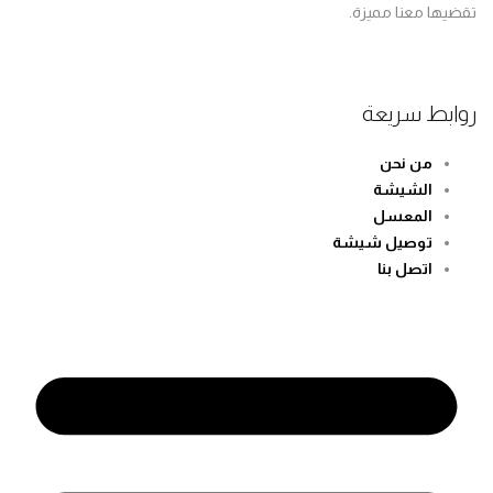
ها معنا مميزة.
بط سريعة
من نحن
الشيشة
المعسل
توصيل شيشة
اتصل بنا