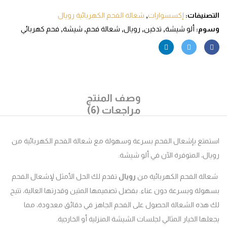
صنيفات:
إكسسوارات
,
شعالة الفحم الكهربائية رويال
م:
ألو شيشة
,
تدخين
,
رويال
,
شعالة فحم
,
شيشة
,
فحم كهربائي
وصف المنتج
مراجعات (6)
متع بإشعال الفحم بسرعة وسهولة مع شعالة الفحم الكهربائية من
ل، المتوفرة الآن في ألو شيشة.
ة الفحم الكهربائية من
رويال
تقدم لك الحل الأمثل لإشعال الفحم
لة وبسرعة دون عناء. بفضل تصميمها المتين وقدرتها العالية، تتيح
ذه الشعالة الحصول على الفحم الجاهز في دقائق معدودة، مما
ها الخيار المثالي لجلسات الشيشة المنزلية أو الخارجية.