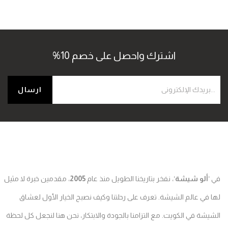
اشترك واحصل على خصم 10%
ألو شيشة
‘، نفخر بتاريخنا الطويل منذ عام
2005
، مقدمين خبرة لا مثيل
في عالم الشيشة. تعرف على رحلتنا وكيف نصبح الخيار الأول لعشاق
شة في الكويت. مع التزامنا بالجودة والابتكار، نحن هنا لنجعل كل لحظة