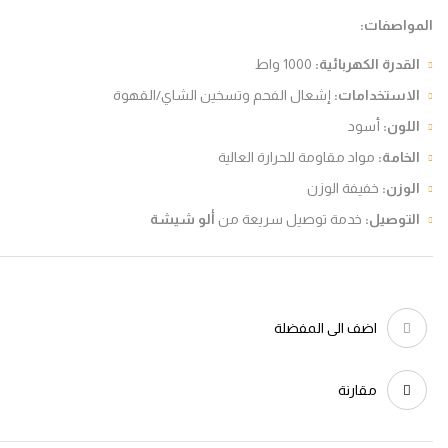
واصفات
:
قدرة الكهربائية
:
1000 واط
لاستخدامات
:
إشعال الفحم وتسخين الشاي/القهوة
لون
:
أسود
خامة
:
مواد مقاومة للحرارة العالية
وزن
:
خفيفة الوزن
لتوصيل
:
خدمة توصيل سريعة من
ألو شيشة
اضف الى المفضلة
مقارنة