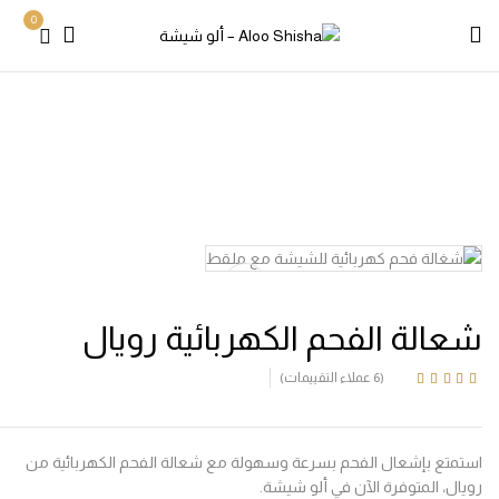
0
H
إكسسوارات
شعالة الفحم الكهربائية رويال
شعالة
م الكهربائية رويال
الة الفحم الكهربائية رويال
(
6
عملاء التقييمات)
Rated
4.83
ou
5 base
عملاء
ra
متع بإشعال الفحم بسرعة وسهولة مع شعالة الفحم الكهربائية من
ل، المتوفرة الآن في ألو شيشة.