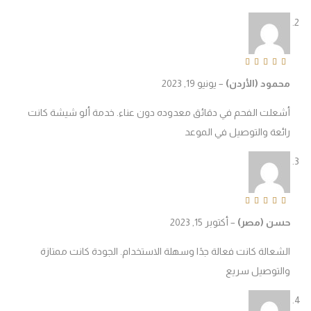
Rated
5
out of 
حمود (الأردن)
–
يونيو 19, 2023
شعلت الفحم في دقائق معدوده دون عناء. خدمة ألو شيشة كانت
ائعة والتوصيل في الموعد
Rated
5
out of 
سن (مصر)
–
أكتوبر 15, 2023
لشعالة كانت فعالة جدًا وسهلة الاستخدام. الجودة كانت ممتازة
التوصيل سريع