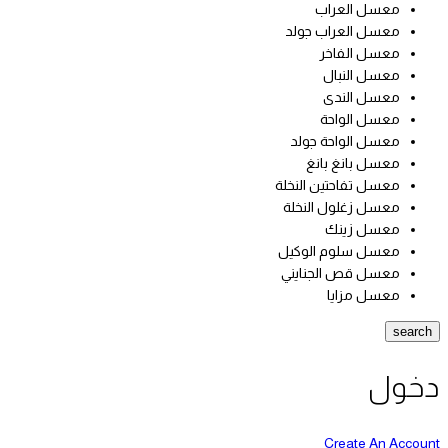
معسل العراب
معسل العراب جولد
معسل الفاخر
معسل النبال
معسل الندى
معسل الواحة
معسل الواحة جولد
معسل بانغ بانغ
معسل تفاحتين النخلة
معسل زغلول النخلة
معسل زينك
معسل سلوم الوكيل
معسل قص الجنايني
معسل مزايا
search
دخول
Create An Account