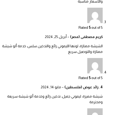
والأسعار مناسبة
Rated
5
out of 5
كريم مصطفى (مصر)
–
أبريل 25, 2024
الشيشة ممتازة، لونها الليموني رائع والتدخين سلس، خدمة ألو شيشة
ممتازة والتوصيل سريع
Rated
5
out of 5
4. رائد عوض (فلسطين)
–
مايو 14, 2024
شيشة مميزة، ليموني جميل، تدخين رائع وخدمة ألو شيشة سريعة
ومحترمة