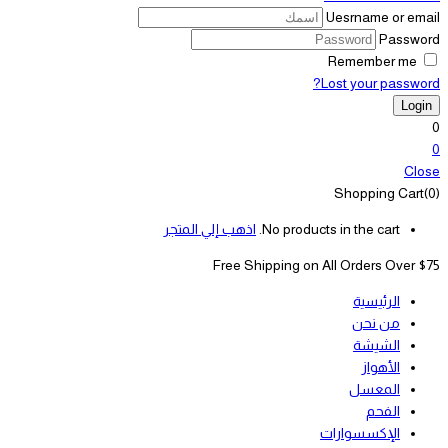
Uesrname or email
Password
Remember me
Lost your password?
0
0
Close
Shopping Cart(0)
No products in the cart.
اذهب إلي المتجر
Free Shipping on All
Orders Over $75
الرئيسية
من نحن
الشيشة
الأهواز
المعسل
الفحم
الإكسسوارات