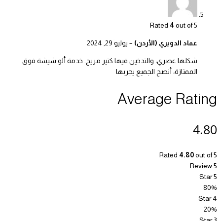
Rated
4
out of 5
عماد الدويري (الأردن)
–
يوليو 29, 2024
شكلها عصري، والتدخين فيها كتير مريح. خدمة ألو شيشة فوق
الممتازة، أنصح الجميع يجربها
Average Rating
4.80
Rated
4.80
out of 5
5 Review
5 Star
80%
4 Star
20%
3 Star