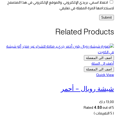
احفظ اسمي، بريدي الإلكتروني، والموقع الإلكتروني في هذا المتصفح
لاستخدامها المرة المقبلة في تعليقي.
Related Products
اضف الى المفضلة
أضف الى السلة
اضف الى المفضلة
Quick View
شيشة رويال – أحمر
13,00
د.ك
Rated
4.80
out of 5
( 5 التقييمات )