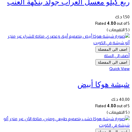
ربع كيلو معسل العراب جولد بنكهة العنب
1,50
د.ك
Rated
4.80
out of 5
( 5 التقييمات )
اضف الى المفضلة
أضف الى السلة
اضف الى المفضلة
Quick View
شيشة هوكا أبيض
40,00
د.ك
Rated
4.80
out of 5
( 5 التقييمات )
اضف الى المفضلة