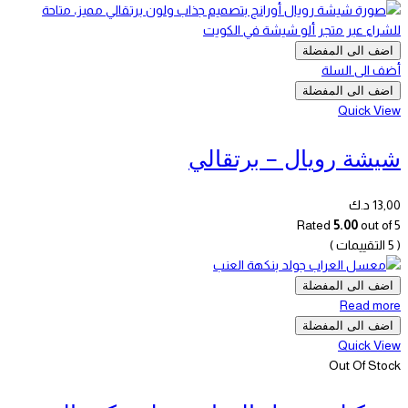
اضف الى المفضلة
أضف الى السلة
اضف الى المفضلة
Quick View
شيشة رويال – برتقالي
13,00
د.ك
Rated
5.00
out of 5
( 5 التقييمات )
اضف الى المفضلة
Read more
اضف الى المفضلة
Quick View
Out Of Stock