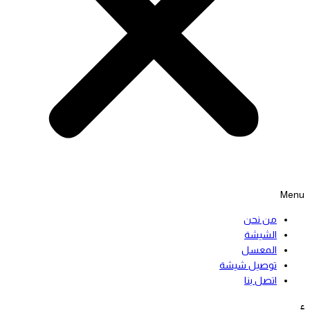
Menu
من نحن
الشيشة
المعسل
توصيل شيشة
اتصل بنا