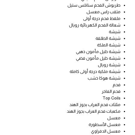
طربوش الفحم ستانلس ستيل
مثقب راس معسل
ملقط فحم درجة أولى
شعالة الفحم الكهربائية رويال
شيشة
شيشة الطلقة
شيشة الملكة
شيشة خليل مأمون ذهبي
شيشة خليل مأمون فضي
شيشة رويال
شيشة ملكية درجة أولى كاملة
شيشة هوكا خشب
فحم
فحم الفاخر
Top Coils
مثلثات فحم العراب بجوز الهند
مكعبات فحم العراب بجوز الهند
معسل
معسل الأسطورة
معسل الدفراوي